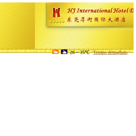
26 ~ 35℃
Tempo dettagliato