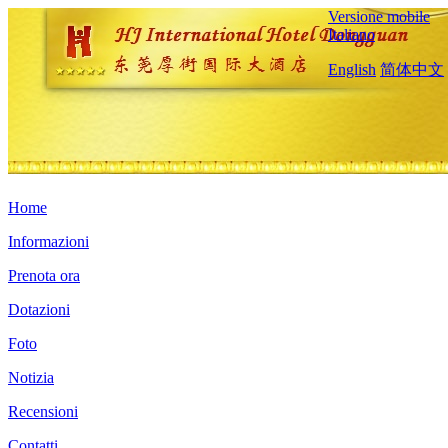
Versione mobile
Italiano
English
简体中文
Home
Informazioni
Prenota ora
Dotazioni
Foto
Notizia
Recensioni
Contatti