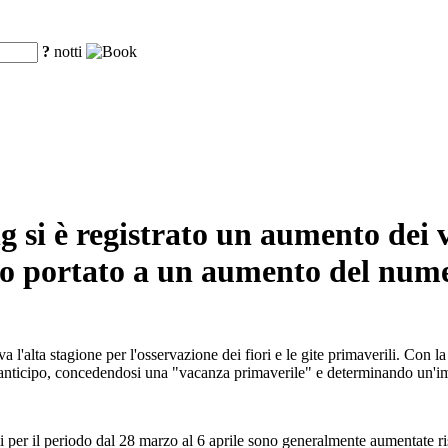
?
notti
g si è registrato un aumento dei v
nno portato a un aumento del numer
 l'alta stagione per l'osservazione dei fiori e le gite primaverili. Con l
in anticipo, concedendosi una "vacanza primaverile" e determinando un'im
voli per il periodo dal 28 marzo al 6 aprile sono generalmente aumentat