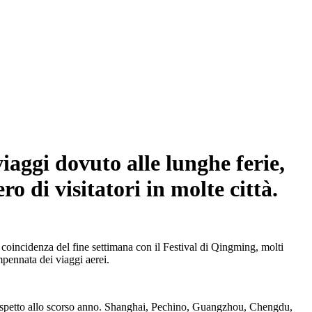
iaggi dovuto alle lunghe ferie,
o di visitatori in molte città.
a coincidenza del fine settimana con il Festival di Qingming, molti
pennata dei viaggi aerei.
e rispetto allo scorso anno. Shanghai, Pechino, Guangzhou, Chengdu,