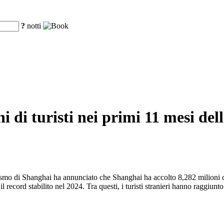
?
notti
i di turisti nei primi 11 mesi del
ismo di Shanghai ha annunciato che Shanghai ha accolto 8,282 milioni di
o il record stabilito nel 2024. Tra questi, i turisti stranieri hanno raggi