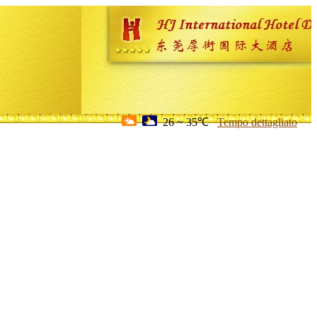
26 ~ 35℃
Tempo dettagliato