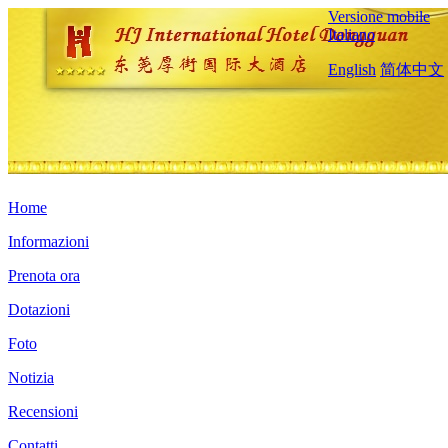
Versione mobile
Italiano
English
简体中文
Home
Informazioni
Prenota ora
Dotazioni
Foto
Notizia
Recensioni
Contatti