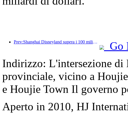
miliardi di dollari.
Prev:Shanghai Disneyland supera i 100 milioni di visitatori e si espanderà con un quarto hotel a tema.
Go 
Indirizzo: L'intersezione d
provinciale, vicino a Houji
e Houjie Town Il governo p
Aperto in 2010, HJ Interna