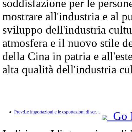
soddisfazione per le persone 
mostrare all'industria e al p
sviluppo dell'industria cultu
atmosfera e il nuovo stile de
della Cina in patria e all'e
alta qualità dell'industria cul
Prev:Le importazioni e le esportazioni di servizi di viaggio hanno raggiunto 1.080,29 miliardi di yuan nella prima metà dell'anno
Go 