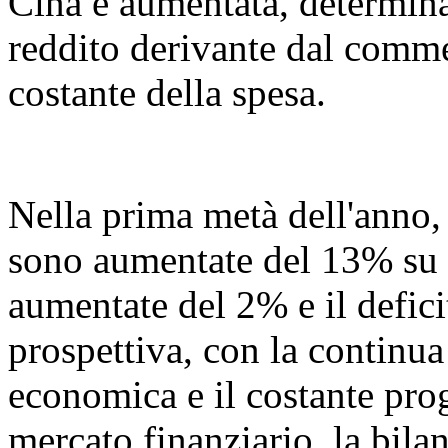
Cina è aumentata, determin
reddito derivante dal commer
costante della spesa.
Nella prima metà dell'anno, l
sono aumentate del 13% su 
aumentate del 2% e il defic
prospettiva, con la continua
economica e il costante prog
mercato finanziario, la bil