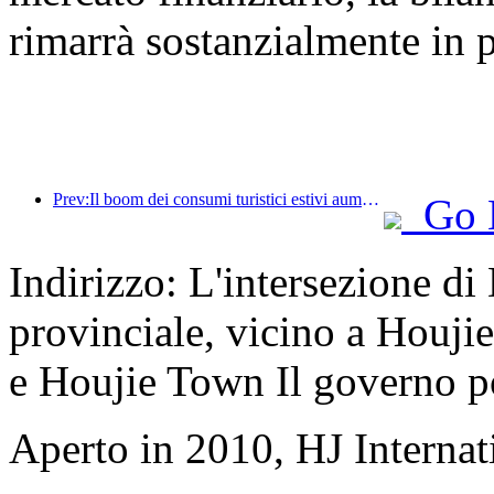
rimarrà sostanzialmente in 
Prev:Il boom dei consumi turistici estivi aumenta, il mercato del turismo culturale si innova e si aggiorna
Go 
Indirizzo: L'intersezione d
provinciale, vicino a Houji
e Houjie Town Il governo p
Aperto in 2010, HJ Interna