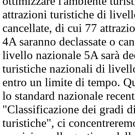
ottimizzare l'ambiente turis
attrazioni turistiche di live
cancellate, di cui 77 attrazi
4A saranno declassate o cance
livello nazionale 5A sarà dec
turistiche nazionali di livel
entro un limite di tempo. Q
lo standard nazionale recen
"Classificazione dei gradi di
turistiche", ci concentrerem