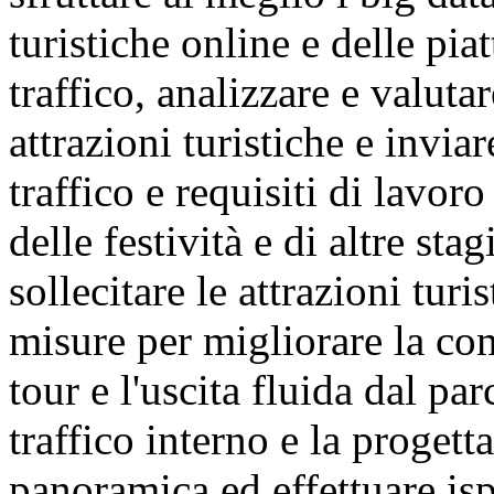
turistiche online e delle pi
traffico, analizzare e valuta
attrazioni turistiche e invia
traffico e requisiti di lavor
delle festività e di altre sta
sollecitare le attrazioni tur
misure per migliorare la com
tour e l'uscita fluida dal pa
traffico interno e la progett
panoramica ed effettuare ispe