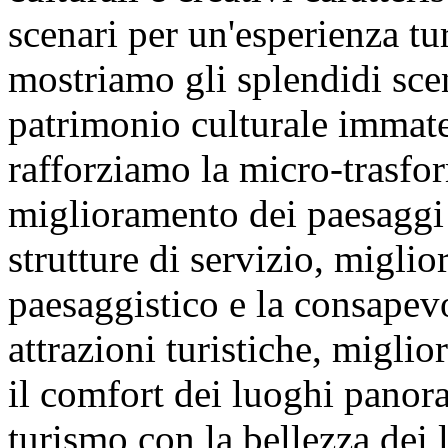
scenari per un'esperienza tu
mostriamo gli splendidi scena
patrimonio culturale immate
rafforziamo la micro-trasfor
miglioramento dei paesaggi 
strutture di servizio, migli
paesaggistico e la consapev
attrazioni turistiche, migli
il comfort dei luoghi panor
turismo con la bellezza dei