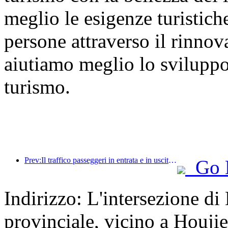
meglio le esigenze turistich
persone attraverso il rinno
aiutiamo meglio lo sviluppo d
turismo.
Prev:Il traffico passeggeri in entrata e in uscita dall'aeroporto di Shenzhen aumenta durante le vacanze estive e molte compagnie aeree straniere aumentano le loro rotte verso la Cina.
Go 
Indirizzo: L'intersezione d
provinciale, vicino a Houji