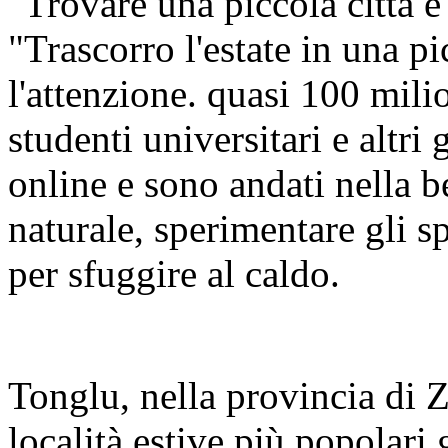
"Trovare una piccola città e
"Trascorro l'estate in una pi
l'attenzione. quasi 100 mili
studenti universitari e altri
online e sono andati nella be
naturale, sperimentare gli sp
per sfuggire al caldo.
Tonglu, nella provincia di Z
località estive più popolari 