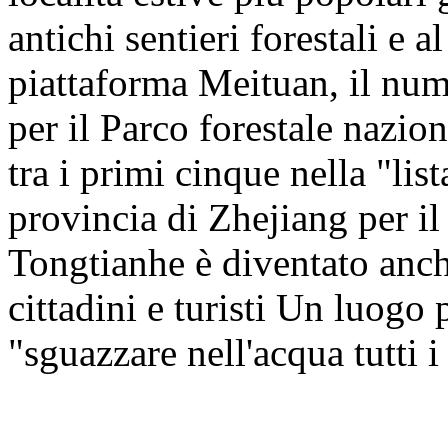
antichi sentieri forestali e a
piattaforma Meituan, il numer
per il Parco forestale nazio
tra i primi cinque nella "lis
provincia di Zhejiang per i
Tongtianhe è diventato anche
cittadini e turisti Un luogo
"sguazzare nell'acqua tutti i