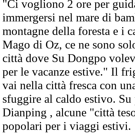
"Ci vogliono 2 ore per guid
immergersi nel mare di bam
montagne della foresta e i c
Mago di Oz, ce ne sono solo
città dove Su Dongpo voleva
per le vacanze estive." Il f
vai nella città fresca con u
sfuggire al caldo estivo. Su
Dianping , alcune "città tes
popolari per i viaggi estivi.