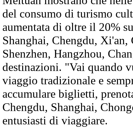
Meituan mostrano che nelle 
del consumo di turismo cultu
aumentata di oltre il 20% s
Shanghai, Chengdu, Xi'an,
Shenzhen, Hangzhou, Chan
destinazioni. "Vai quando vu
viaggio tradizionale e semp
accumulare biglietti, prenot
Chengdu, Shanghai, Chongq
entusiasti di viaggiare.