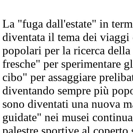
La "fuga dall'estate" in ter
diventata il tema dei viaggi 
popolari per la ricerca della
fresche" per sperimentare gli
cibo" per assaggiare preliba
diventando sempre più popola
sono diventati una nuova ma
guidate" nei musei continua
palestre sportive al coperto