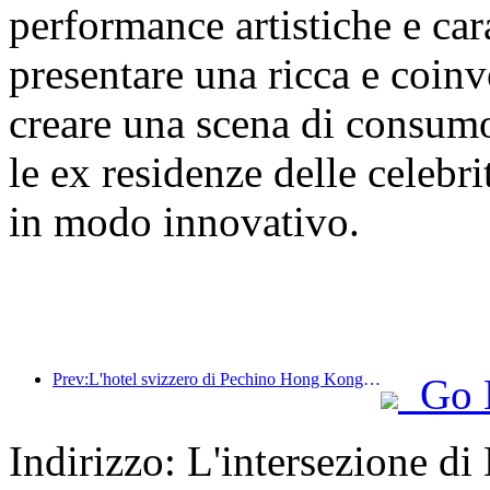
performance artistiche e cara
presentare una ricca e coinv
creare una scena di consumo 
le ex residenze delle celebri
in modo innovativo.
Prev:L'hotel svizzero di Pechino Hong Kong Macao Center è stato recentemente aperto
Go 
Indirizzo: L'intersezione d