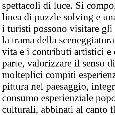
spettacoli di luce. Si compo
linea di puzzle solving e una
i turisti possono visitare g
la trama della sceneggiatur
vita e i contributi artistici 
parte, valorizzare il senso d
molteplici compiti esperienz
pittura nel paesaggio, integ
consumo esperienziale popo
culturali, abbinati al canto 