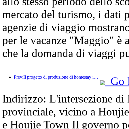
allo stesso periodo dello sc
mercato del turismo, i dati 
agenzie di viaggio mostrano
per le vacanze "Maggio" è ar
che la domanda di viaggi pub
Prev:Il progetto di produzione di homestay in stile 'Space Module' sbarcato a Guiyang
Go 
Indirizzo: L'intersezione d
provinciale, vicino a Houji
e Houjie Town Il governo p