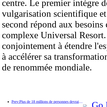
centre. Le premier intègre d
vulgarisation scientifique et
second répond aux besoins d
complexe Universal Resort. 
conjointement à étendre l'es
à accélérer sa transformatio
de renommée mondiale.
Prev:Plus de 18 millions de personnes devraient entrer et sortir du pays pendant les neuf jours de vacances du Nouvel An chinois.
Go 