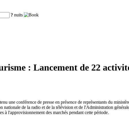
?
nuits
ourisme : Lancement de 22 activit
 a tenu une conférence de presse en présence de représentants du ministè
nationale de la radio et de la télévision et de l'Administration générale
ves à l'approvisionnement des marchés pendant cette période.