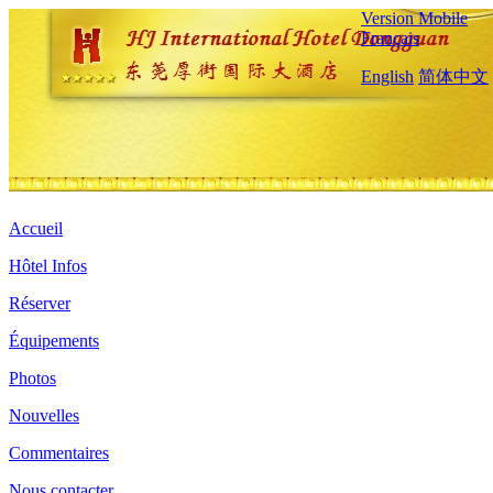
Version Mobile
Français
English
简体中文
Accueil
Hôtel Infos
Réserver
Équipements
Photos
Nouvelles
Commentaires
Nous contacter