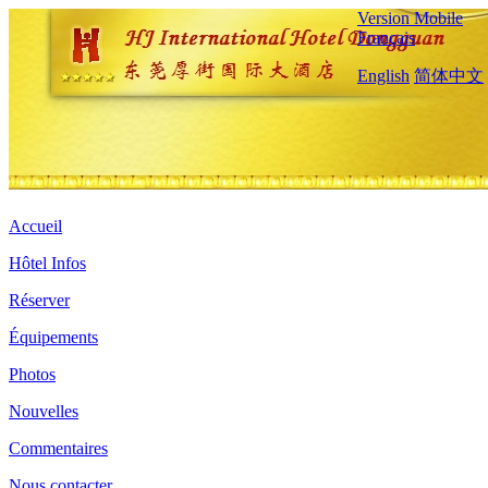
Version Mobile
Français
English
简体中文
Accueil
Hôtel Infos
Réserver
Équipements
Photos
Nouvelles
Commentaires
Nous contacter