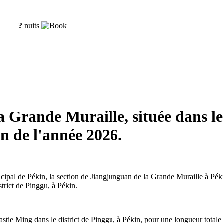
?
nuits
 Grande Muraille, située dans le
in de l'année 2026.
pal de Pékin, la section de Jiangjunguan de la Grande Muraille à Pékin 
strict de Pinggu, à Pékin.
tie Ming dans le district de Pinggu, à Pékin, pour une longueur totale 