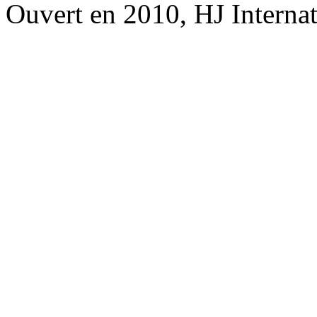
Ouvert en 2010, HJ Interna