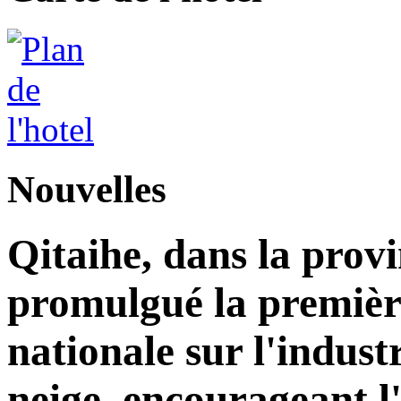
Nouvelles
Qitaihe, dans la prov
promulgué la premièr
nationale sur l'industr
neige, encourageant l'