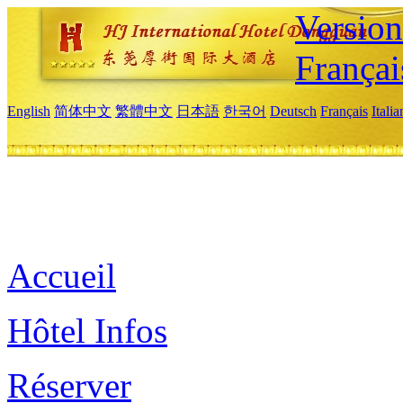
Versio
Françai
English
简体中文
繁體中文
日本語
한국어
Deutsch
Français
Itali
Accueil
Hôtel Infos
Réserver