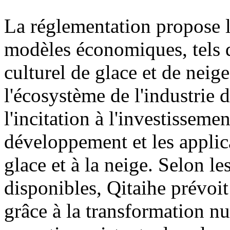
La réglementation propose
modèles économiques, tels q
culturel de glace et de neige
l'écosystème de l'industrie d
l'incitation à l'investisseme
développement et les applica
glace et à la neige. Selon l
disponibles, Qitaihe prévoit
grâce à la transformation n