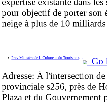
expertise existante dans les 
pour objectif de porter son 
neige à plus de 10 milliards
Prev:Ministère de la Culture et du Tourisme : Mettre l’accent à la fois sur l’offre et la demande pour orienter les activités de consommation culturelle et touristique ainsi que les voyages.
Go 
Adresse: À l'intersection de
provinciale s256, près de H
Plaza et du Gouvernement p