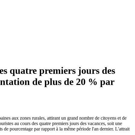
des quatre premiers jours des
entation de plus de 20 % par
rbaines aux zones rurales, attirant un grand nombre de citoyens et de
touristes au cours des quatre premiers jours des vacances, soit une
 de pourcentage par rapport à la même période l'an dernier. L'attrait