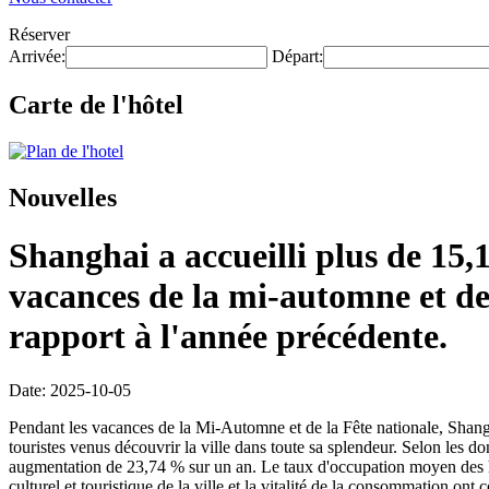
Réserver
Arrivée:
Départ:
Carte de l'hôtel
Nouvelles
Shanghai a accueilli plus de 15,
vacances de la mi-automne et de
rapport à l'année précédente.
Date: 2025-10-05
Pendant les vacances de la Mi-Automne et de la Fête nationale, Shanghai
touristes venus découvrir la ville dans toute sa splendeur. Selon les do
augmentation de 23,74 % sur un an. Le taux d'occupation moyen des hôt
culturel et touristique de la ville et la vitalité de la consommation ont