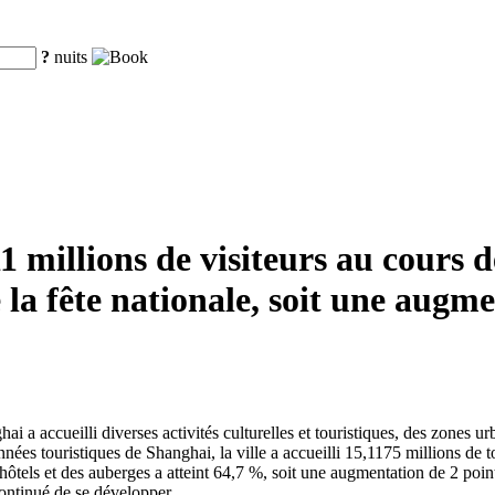
?
nuits
11 millions de visiteurs au cours 
 la fête nationale, soit une augm
 a accueilli diverses activités culturelles et touristiques, des zones u
nnées touristiques de Shanghai, la ville a accueilli 15,1175 millions de 
els et des auberges a atteint 64,7 %, soit une augmentation de 2 points
 continué de se développer.