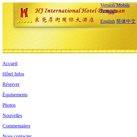
Version Mobile
Français
English
简体中文
Accueil
Hôtel Infos
Réserver
Équipements
Photos
Nouvelles
Commentaires
Nous contacter