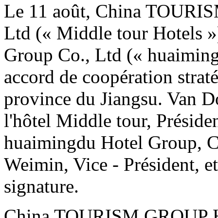
Le 11 août, China TOURIS
Ltd (« Middle tour Hotels 
Group Co., Ltd (« huaiming
accord de coopération strat
province du Jiangsu. Van Do
l'hôtel Middle tour, Préside
huaimingdu Hotel Group, Ch
Weimin, Vice - Président, et
signature.
China TOURISM GROUP Hote