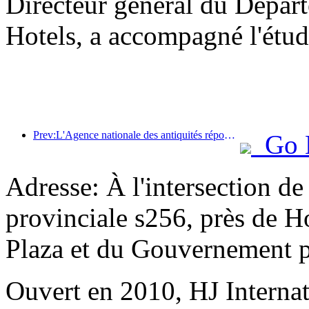
Directeur général du Dépar
Hotels, a accompagné l'étud
Prev:L'Agence nationale des antiquités répond aux préoccupations sociales et continuera de s'attaquer à la difficulté de prendre rendez - vous au musée
Go 
Adresse: À l'intersection de
provinciale s256, près de H
Plaza et du Gouvernement p
Ouvert en 2010, HJ Interna