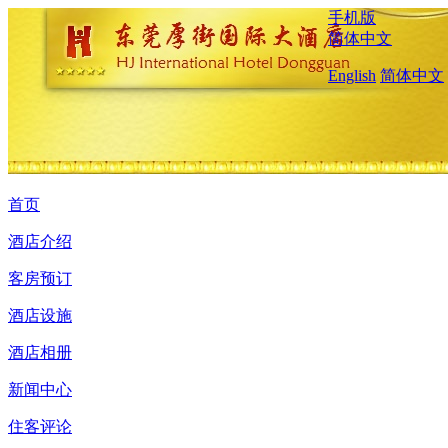
手机版
简体中文
English
简体中文
首页
酒店介绍
客房预订
酒店设施
酒店相册
新闻中心
住客评论