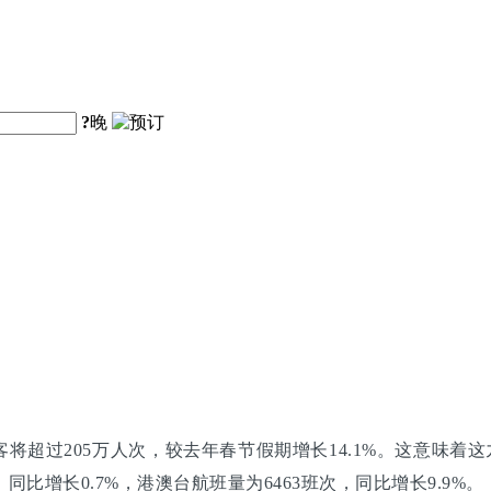
?
晚
超过205万人次，较去年春节假期增长14.1%。这意味着这九
同比增长0.7%，港澳台航班量为6463班次，同比增长9.9%。