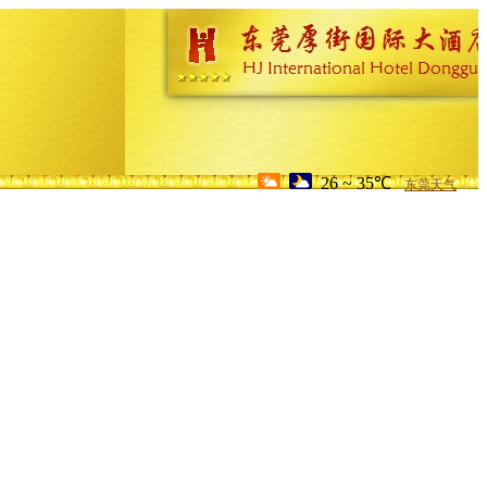
26 ~ 35℃
东莞天气