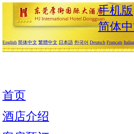
手机版
简体中
English
简体中文
繁體中文
日本語
한국어
Deutsch
Français
Itali
首页
酒店介绍