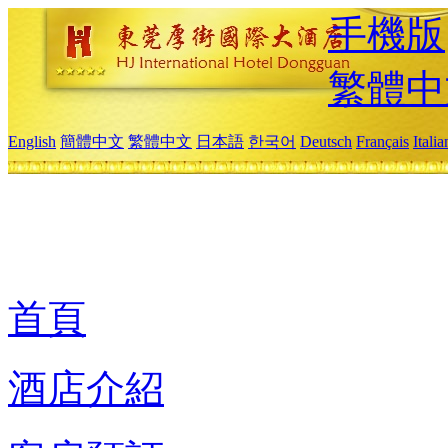
手機版
繁體中
English
簡體中文
繁體中文
日本語
한국어
Deutsch
Français
Itali
首頁
酒店介紹