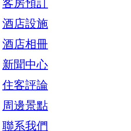
客房預訂
酒店設施
酒店相冊
新聞中心
住客評論
周邊景點
聯系我們