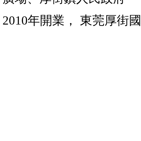
2010年開業， 東莞厚