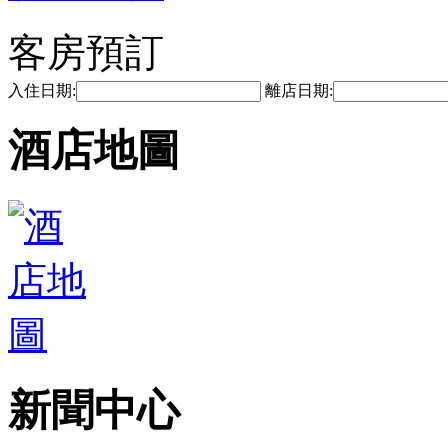
客房預訂
入住日期:
離店日期:
酒店地圖
新聞中心