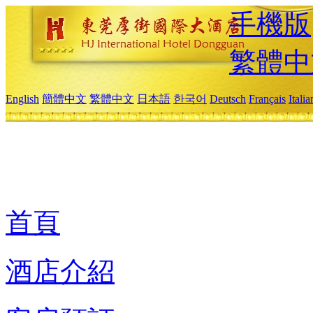
手機版
繁體中
English
簡體中文
繁體中文
日本語
한국어
Deutsch
Français
Itali
首頁
酒店介紹