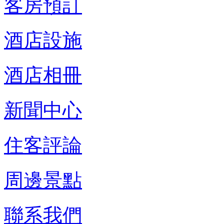
客房預訂
酒店設施
酒店相冊
新聞中心
住客評論
周邊景點
聯系我們