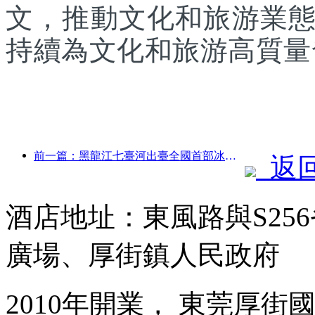
文，推動文化和旅游業
持續為文化和旅游高質量
前一篇：黑龍江七臺河出臺全國首部冰雪產業法規，鼓勵“AI+冰雪”
返
酒店地址：東風路與S25
廣場、厚街鎮人民政府
2010年開業， 東莞厚