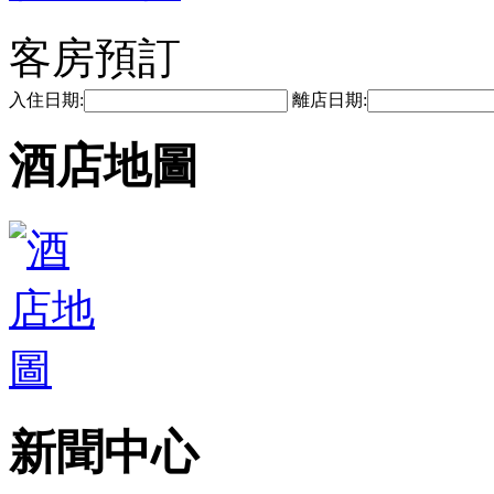
客房預訂
入住日期:
離店日期:
酒店地圖
新聞中心