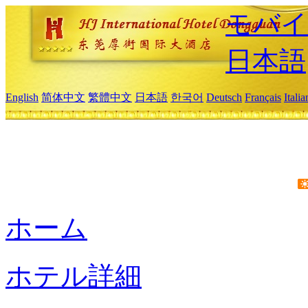
モバイ
日本語
English
简体中文
繁體中文
日本語
한국어
Deutsch
Français
Itali
ホーム
ホテル詳細