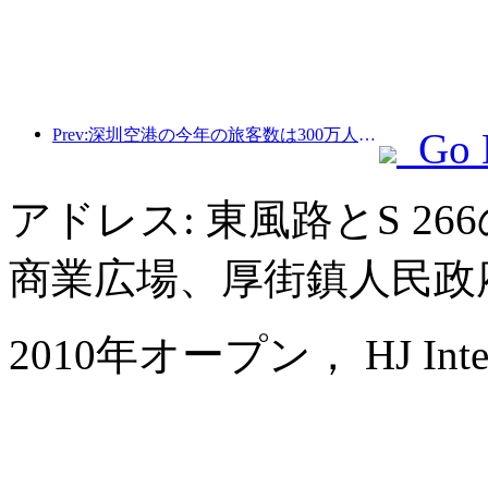
Prev:深圳空港の今年の旅客数は300万人を超え、同期間の新記録を樹立した。
Go 
アドレス: 東風路とS 2
商業広場、厚街鎮人民政
2010年オープン， HJ Interna