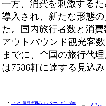
一方、消費を刺激するた
導入され、新たな形態の
た。国内旅行者数と消費
アウトバウンド観光客数も
までに、全国の旅行代理店
は7586軒に達する見込
Prev:中国観光商品コンクールが、湖南省湘潭市にて盛況のうちに開催されました。
Go 