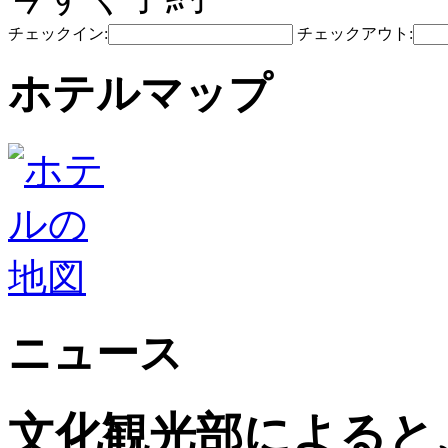
チェックイン:
チェックアウト:
ホテルマップ
ニュース
文化観光部によると、2