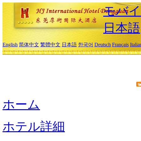
モバイ
日本語
English
简体中文
繁體中文
日本語
한국어
Deutsch
Français
Itali
ホーム
ホテル詳細