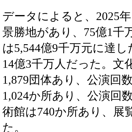
データによると、2025年
景勝地があり、75億1
は5,544億9千万元に
14億3千万人だった。
1,879団体あり、公演回
1,024か所あり、公演回
術館は740か所あり、展
た。