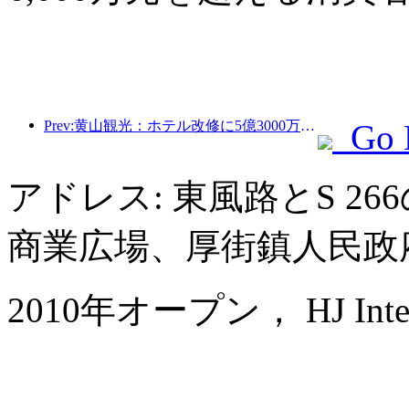
Prev:黄山観光：ホテル改修に5億3000万元を投資する計画
Go 
アドレス: 東風路とS 2
商業広場、厚街鎮人民政
2010年オープン， HJ Interna