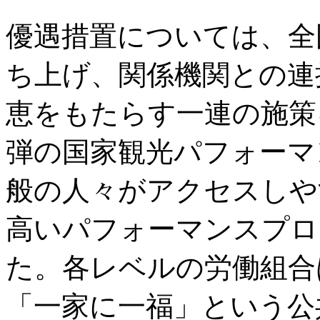
優遇措置については、全
ち上げ、関係機関との連
恵をもたらす一連の施策
弾の国家観光パフォーマ
般の人々がアクセスしや
高いパフォーマンスプロ
た。各レベルの労働組合
「一家に一福」という公