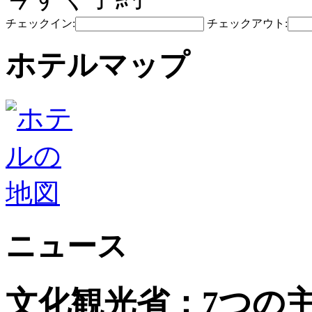
チェックイン:
チェックアウト:
ホテルマップ
ニュース
文化観光省：7つの