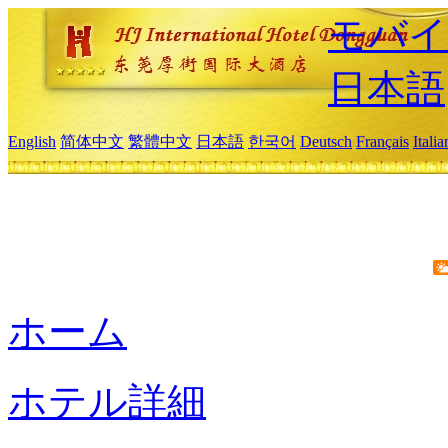
モバイ
日本語
English
简体中文
繁體中文
日本語
한국어
Deutsch
Français
Itali
ホーム
ホテル詳細