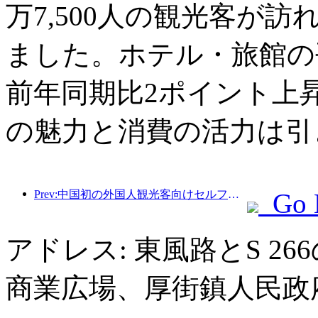
万7,500人の観光客が訪
ました。ホテル・旅館の平
前年同期比2ポイント上
の魅力と消費の活力は引
Prev:中国初の外国人観光客向けセルフサービス文化観光消費システムが上海で開始
Go 
アドレス: 東風路とS 2
商業広場、厚街鎮人民政