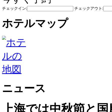
チェックイン:
チェックアウト:
ホテルマップ
ニュース
上海では中秋節と国