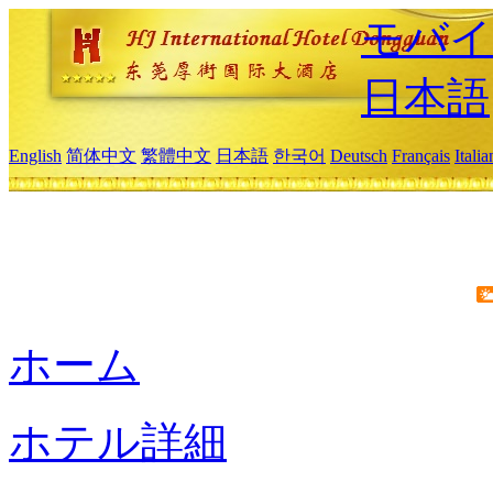
モバイ
日本語
English
简体中文
繁體中文
日本語
한국어
Deutsch
Français
Itali
ホーム
ホテル詳細