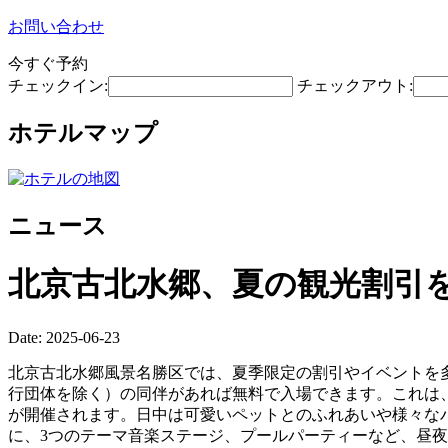
お問い合わせ
今すぐ予約
チェックイン:
チェックアウト:
ホテルマップ
ニュース
北京古北水郷、夏の観光割引
Date: 2025-06-23
北京古北水郷風景名勝区では、夏季限定の割引やイベントを多
行団体を除く）の同伴があれば無料で入場できます。これは、
が開催されます。日中は可愛いペットとのふれあいや様々なパ
に、3つのテーマ音楽ステージ、プールパーティーなど、昼夜