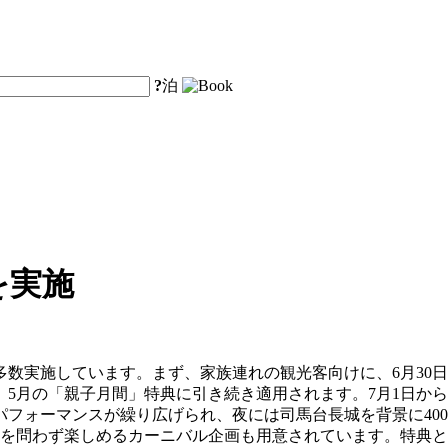
?
泊
を実施
数実施しています。まず、家族連れの観光客向けに、6月30日
5月の「親子月間」特典に引き続き適用されます。7月1日から
フォーマンスが繰り広げられ、夜には司馬台長城を背景に40
を問わず楽しめるカーニバル企画も用意されています。特典と