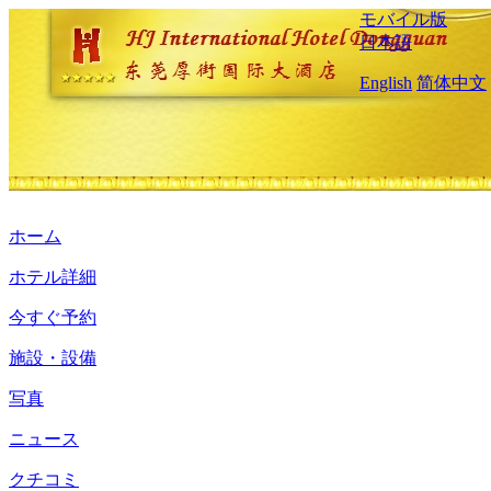
モバイル版
日本語
English
简体中文
ホーム
ホテル詳細
今すぐ予約
施設・設備
写真
ニュース
クチコミ