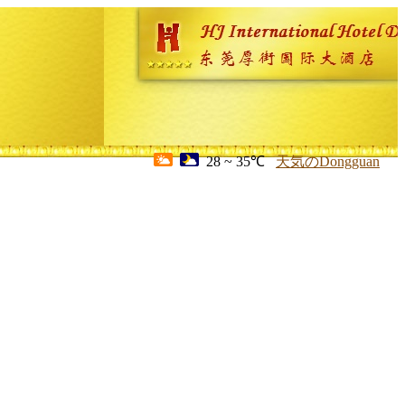
28 ~ 35℃
天気のDongguan