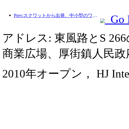
Prev:スクワットから出発、中小型のワインパイプがエネルギーを蓄える新たな旅を始める
Go 
アドレス: 東風路とS 2
商業広場、厚街鎮人民政
2010年オープン， HJ Interna