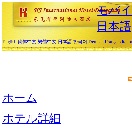
モバイ
日本語
English
简体中文
繁體中文
日本語
한국어
Deutsch
Français
Itali
ホーム
ホテル詳細