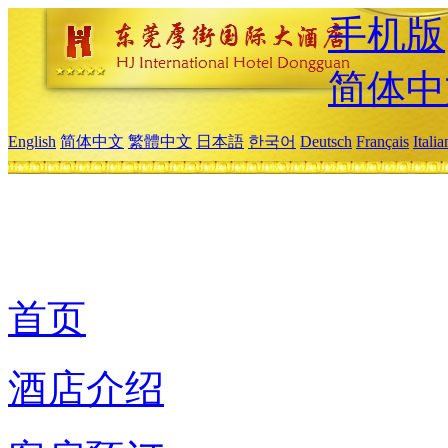
手机版
简体中
English
简体中文
繁體中文
日本語
한국어
Deutsch
Français
Itali
首页
酒店介绍