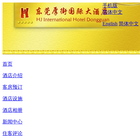
手机版
简体中文
English
简体中文
首页
酒店介绍
客房预订
酒店设施
酒店相册
新闻中心
住客评论