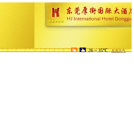
26 ~ 35℃
东莞天气