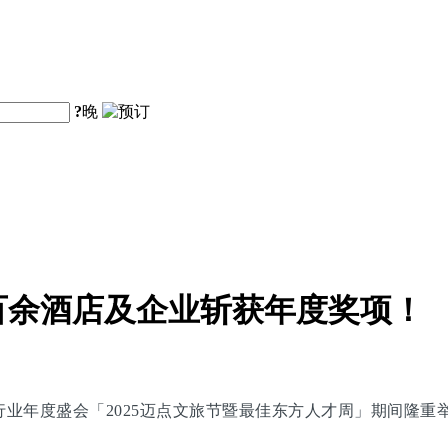
?
晚
百余酒店及企业斩获年度奖项！
旅行业年度盛会「2025迈点文旅节暨最佳东方人才周」期间隆重