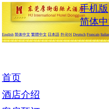
手机版
简体中
English
简体中文
繁體中文
日本語
한국어
Deutsch
Français
Itali
首页
酒店介绍