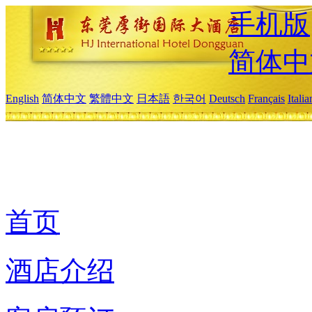
手机版
简体中
English
简体中文
繁體中文
日本語
한국어
Deutsch
Français
Itali
首页
酒店介绍