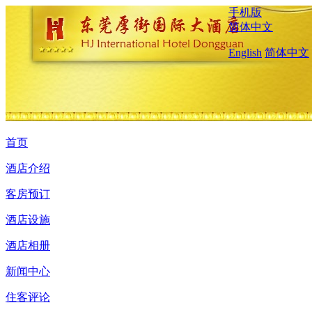
手机版
简体中文
English
简体中文
首页
酒店介绍
客房预订
酒店设施
酒店相册
新闻中心
住客评论