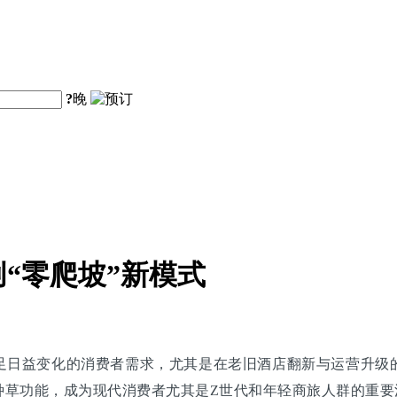
?
晚
“零爬坡”新模式
足日益变化的消费者需求，尤其是在老旧酒店翻新与运营升级
种草功能，成为现代消费者尤其是Z世代和年轻商旅人群的重要