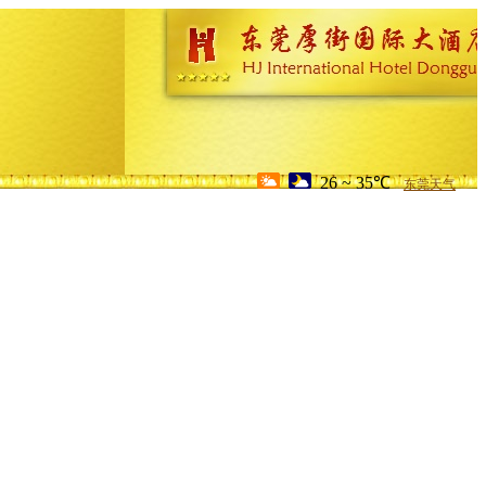
26 ~ 35℃
东莞天气