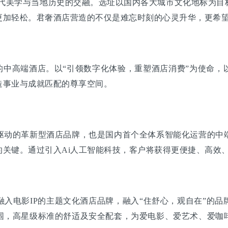
美学与当地历史的交融。选址以国内各大城市文化地标为目
更加轻松。君奢酒店营造的不仅是难忘时刻的心灵升华，更希
的中高端酒店。以“引领数字化体验，重塑酒店消费”为使命，
造事业与成就匹配的尊享空间。
动的革新型酒店品牌，也是国内首个全体系智能化运营的中端
关键。通过引入Ai人工智能科技，客户将获得更便捷、高效
电影IP的主题文化酒店品牌，融入“住舒心，观自在”的品
围，高星级标准的舒适及安全配套，为爱电影、爱艺术、爱咖