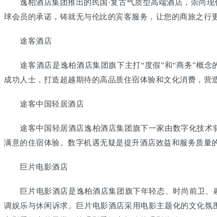
逸柏酒店集团推出的民国·复古气质型高端酒店，崇尚现代
球会员的承诺，铸就无与伦比的宾客服务，让您的商旅之行
途客酒店
途客酒店是逸柏酒店集团旗下主打“度假”和“商务”概念
成功人士，打造超越期待的高品质住宿体验和文化消费，营
途客中国轻居酒店
途客中国轻居酒店逸柏酒店集团旗下一家由数字化技术驱
满意的住宿体验。数字机遇无疑是提升酒店效益和服务质量的
巨片电影酒店
巨片电影酒店是逸柏酒店集团旗下年轻态、时尚前卫、融入
调娱乐与休闲诉求。巨片电影酒店采用电影主题化的文化氛