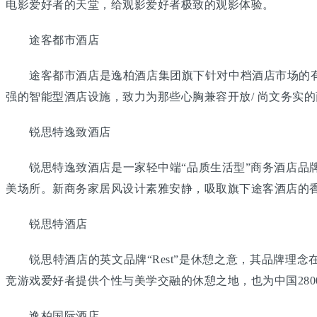
电影爱好者的天堂，给观影爱好者极致的观影体验。
途客都市酒店
途客都市酒店是逸柏酒店集团旗下针对中档酒店市场的有限
强的智能型酒店设施，致力为那些心胸兼容开放/ 尚文务实
锐思特逸致酒店
锐思特逸致酒店是一家轻中端“品质生活型”商务酒店品牌
美场所。新商务家居风设计素雅安静，吸取旗下途客酒店的
锐思特酒店
锐思特酒店的英文品牌“Rest”是休憩之意，其品牌理
竞游戏爱好者提供个性与美学交融的休憩之地，也为中国28
逸柏国际酒店