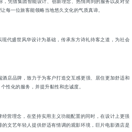
标，凭借集团智能设计、创新理念、热情周到的服务以及对全
望让每一位旅客能领略当地悠久文化的气质真谛。
以现代盛世风华设计为基础，传承东方诗礼待客之道，为社会
酒店品牌，致力于为客户打造交互感更强、居住更加舒适和
、个性化的服务，并提升黏性和忠诚度。
牌经营理念，在坚持实用主义功能配置的同时，在设计上更强
啡的文艺年轻人提供舒适有情调的观影环境，巨片电影酒店是