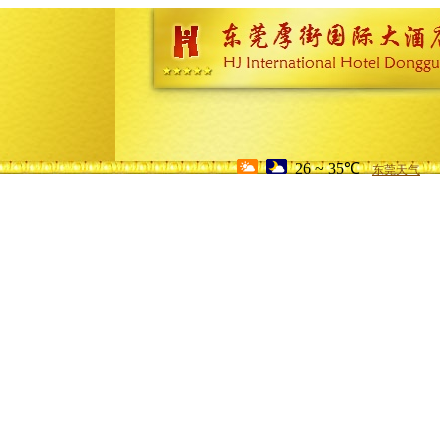
26 ~ 35℃
东莞天气