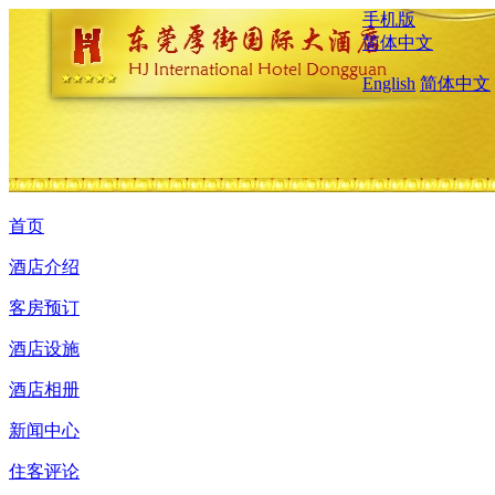
手机版
简体中文
English
简体中文
首页
酒店介绍
客房预订
酒店设施
酒店相册
新闻中心
住客评论