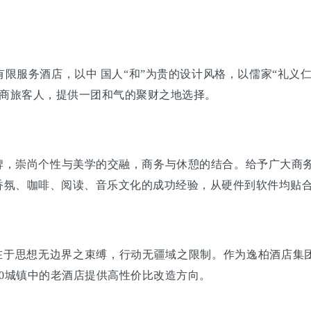
服务酒店，以中 国人“和”为贵的设计风格，以儒家“礼义仁
的商旅客人，提供一团和气的聚财之地选择。
，崇尚个性与美学的交融，商务与休憩的结合。给予广大商务
香氛、咖啡、阅读、音乐文化的成功经验，从硬件到软件均贴
念在于思想无边界之束缚，行动无疆域之限制。作为逸柏酒店集
00城镇中的老酒店提供高性价比改造方向。